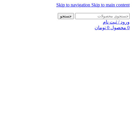
Skip to navigation
Skip to main content
جستجو
ورود / ثبت نام
0
محصول
0
تومان