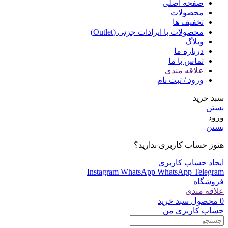
صفحه اصلی
محصولات
تخفیف ها
محصولات با ایرادات جزئی (Outlet)
وبلاگ
درباره ما
تماس با ما
علاقه مندی
ورود / ثبت نام
سبد خرید
بستن
ورود
بستن
هنوز حساب کاربری ندارید؟
ایجاد حساب کاربری
Instagram
WhatsApp
WhatsApp
Telegram
فروشگاه
علاقه مندی
0
محصول
سبد خرید
حساب کاربری من