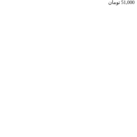
51,000
تومان