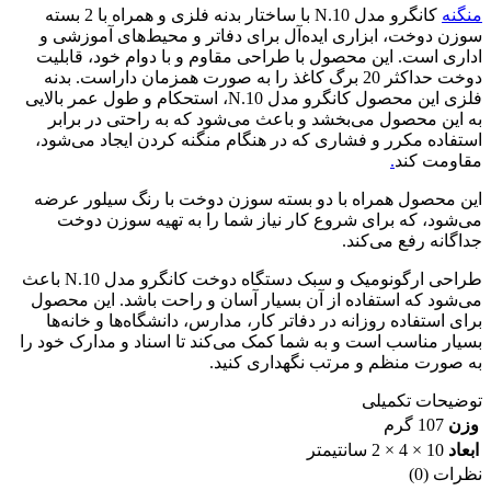
منگنه
کانگرو مدل N.10 با ساختار بدنه فلزی و همراه با 2 بسته
سوزن دوخت، ابزاری ایده‌آل برای دفاتر و محیط‌های آموزشی و
اداری است. این محصول با طراحی مقاوم و با دوام خود، قابلیت
دوخت حداکثر 20 برگ کاغذ را به صورت همزمان داراست. بدنه
فلزی این محصول کانگرو مدل N.10، استحکام و طول عمر بالایی
به این محصول می‌بخشد و باعث می‌شود که به راحتی در برابر
استفاده مکرر و فشاری که در هنگام منگنه کردن ایجاد می‌شود،
مقاومت کند
.
این محصول همراه با دو بسته سوزن دوخت با رنگ سیلور عرضه
می‌شود، که برای شروع کار نیاز شما را به تهیه سوزن دوخت
جداگانه رفع می‌کند.
طراحی ارگونومیک و سبک دستگاه دوخت کانگرو مدل N.10 باعث
می‌شود که استفاده از آن بسیار آسان و راحت باشد. این محصول
برای استفاده روزانه در دفاتر کار، مدارس، دانشگاه‌ها و خانه‌ها
بسیار مناسب است و به شما کمک می‌کند تا اسناد و مدارک خود را
به صورت منظم و مرتب نگهداری کنید.
توضیحات تکمیلی
وزن
107 گرم
ابعاد
10 × 4 × 2 سانتیمتر
نظرات (0)