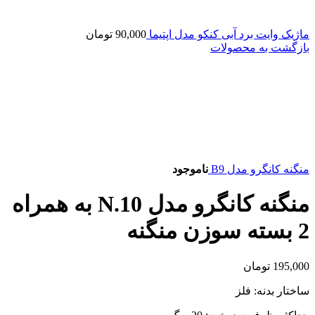
ماژیک وایت برد آبی کنکو مدل اپتیما
90,000
تومان
بازگشت به محصولات
منگنه کانگرو مدل B9
ناموجود
منگنه کانگرو مدل N.10 به همراه
2 بسته سوزن منگنه
195,000
تومان
ساختار بدنه: فلز