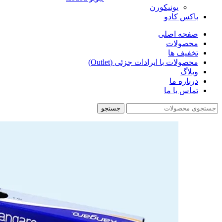
یونیکورن
باکس کادو
صفحه اصلی
محصولات
تخفیف ها
محصولات با ایرادات جزئی (Outlet)
وبلاگ
درباره ما
تماس با ما
جستجو