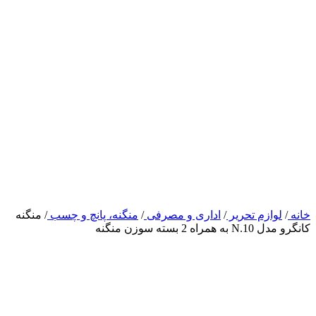
خانه
/
لوازم تحریر
/
اداری و مصرفی
/
منگنه، پانچ و چسب
/
منگنه
کانگرو مدل N.10 به همراه 2 بسته سوزن منگنه