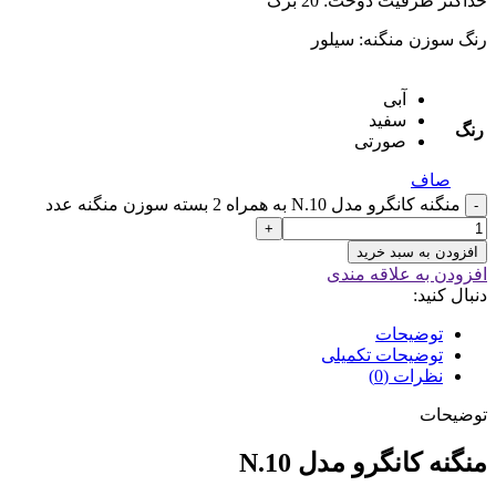
حداکثر ظرفیت دوخت: 20 برگ
رنگ سوزن منگنه: سیلور
آبی
سفید
رنگ
صورتی
صاف
منگنه کانگرو مدل N.10 به همراه 2 بسته سوزن منگنه عدد
-
+
افزودن به سبد خرید
افزودن به علاقه مندی
دنبال کنید:
توضیحات
توضیحات تکمیلی
نظرات (0)
توضیحات
منگنه کانگرو مدل N.10