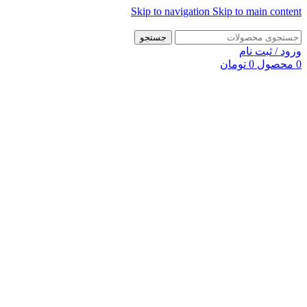
Skip to navigation
Skip to main content
جستجو
ورود / ثبت نام
0
محصول
0
تومان