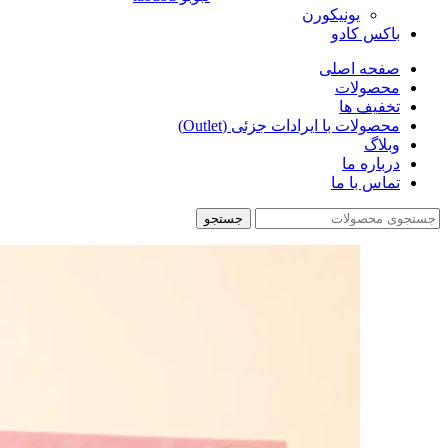
یونیکورن
باکس کادو
صفحه اصلی
محصولات
تخفیف ها
محصولات با ایرادات جزئی (Outlet)
وبلاگ
درباره ما
تماس با ما
جستجو