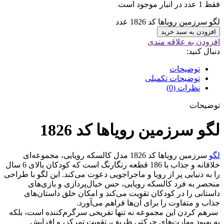
فقط 1 عدد در انبار موجود است
لگو سرزمین رویاها کد 1826 عدد
افزودن به سبد خرید
افزودن به علاقه مندی
دنبال کنید:
توضیحات
توضیحات تکمیلی
نظرات (0)
توضیحات
لگو سرزمین رویاها کد 1826
لگو
سرزمین رویاها کد 1826 مدل کالسکه رویایی، مجموعه‌ای
خلاقانه و جذاب با 186 قطعه رنگارنگ است که کودکان بالای 6 سال
را به دنیایی پر از رویا و ماجراجویی دعوت می‌کند. این لگو با طراحی
منحصر به فرد کالسکه رویایی، حس خیال‌پردازی و بازی‌های
داستانی را در کودکان تقویت می‌کند و امکان خلق داستان‌های
جذاب و متفاوت را برای آن‌ها فراهم می‌آورد.
سرهم کردن این مجموعه نه تنها تفریحی سرگرم‌کننده است، بلکه
به بهبود مهارت‌های حرکتی ظریف، تقویت تمرکز، و افزایش