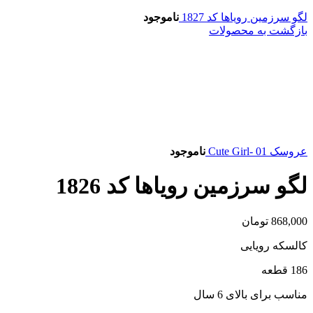
لگو سرزمین رویاها کد 1827
ناموجود
بازگشت به محصولات
عروسک Cute Girl- 01
ناموجود
لگو سرزمین رویاها کد 1826
868,000
تومان
کالسکه رویایی
186 قطعه
مناسب برای بالای 6 سال