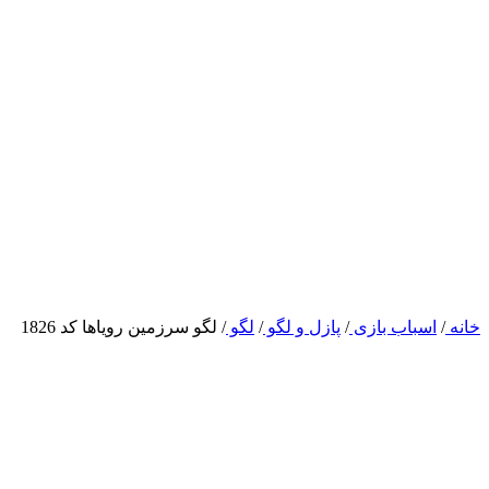
خانه
/
اسباب بازی
/
پازل و لگو
/
لگو
/
لگو سرزمین رویاها کد 1826