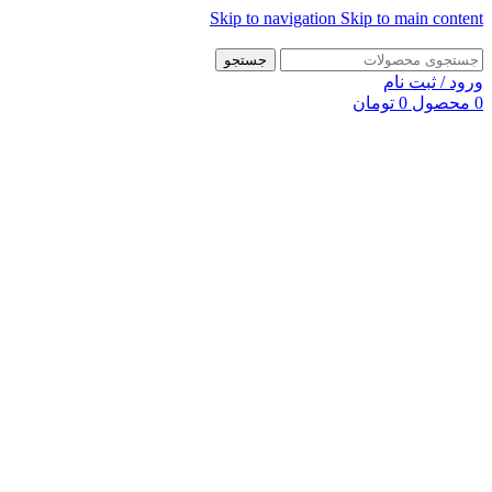
Skip to navigation
Skip to main content
جستجو
ورود / ثبت نام
0
محصول
0
تومان