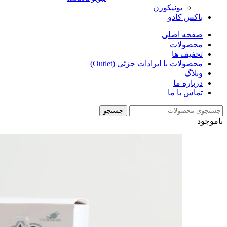
یونیکورن
باکس کادو
صفحه اصلی
محصولات
تخفیف ها
محصولات با ایرادات جزئی (Outlet)
وبلاگ
درباره ما
تماس با ما
جستجو
ناموجود