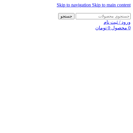
Skip to navigation
Skip to main content
جستجو
ورود / ثبت نام
0
محصول
0
تومان