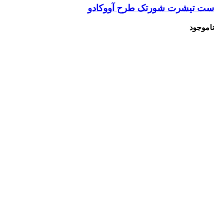
ست تیشرت شورتک طرح آووکادو
ناموجود