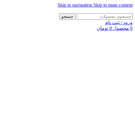
Skip to navigation
Skip to main content
جستجو
ورود / ثبت نام
0
محصول
0
تومان