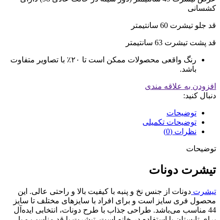
کشسانی
قد جلو تیشرت 60 سانتیمتر
قد پشت تیشرت 63 سانتیمتر
رنگ واقعی محصولات ممکن است تا ۲۰٪ با تصاویر متفاوت
باشد.
افزودن به علاقه مندی
دنبال کنید:
توضیحات
توضیحات تکمیلی
نظرات (0)
توضیحات
تیشرت دونات
تیشرت
دونات از جنس نخ و پنبه با کیفیت بالا و راحتی عالی. این
محصول فری سایز است و برای افراد با سایزهای مختلف تا سایز
44 مناسب می‌باشد. طراحی جذاب با طرح دونات، انتخابی ایده‌آل
برای تابستان یا استفاده در خانه است. تیشرت با قد مناسب و با