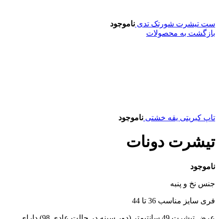
ست تیشرت شورتک تدی
ناموجود
بازگشت به محصولات
تاپ کبریتی یقه خشتی
ناموجود
تیشرت دونات
ناموجود
جنس نخ و پنبه
فری سایز مناسب 36 تا 44
عرض تیشرت 49 سانتیمتر (دور سینه در حالت عادی 98) دارای