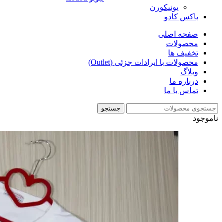
یونیکورن
باکس کادو
صفحه اصلی
محصولات
تخفیف ها
محصولات با ایرادات جزئی (Outlet)
وبلاگ
درباره ما
تماس با ما
جستجو
ناموجود