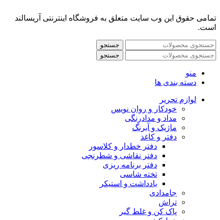
تمامی حقوق این وب سایت متعلق به فروشگاه اینترنتی آریسالند
است.
جستجو
جستجو
منو
دسته بندی ها
لوازم تحریر
خودکار و روان نویس
مداد و مدادرنگی
ماژیک و آبرنگ
دفتر و کاغذ
دفتر خطدار و کلاسور
دفتر نقاشی و شطرنجی
دفتر برنامه ریزی
تخته شاسی
یادداشت و استیکر
جامدادی
تراش
پاک کن و غلط گیر