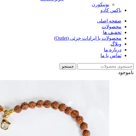
یونیکورن
باکس کادو
صفحه اصلی
محصولات
تخفیف ها
محصولات با ایرادات جزئی (Outlet)
وبلاگ
درباره ما
تماس با ما
جستجو
ناموجود