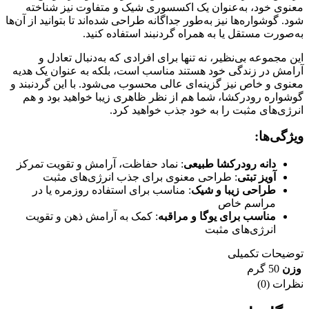
معنوی خود، به‌عنوان یک اکسسوری شیک و متفاوت نیز شناخته
شود. گوشواره‌ها نیز به‌طور جداگانه طراحی شده‌اند تا بتوانید از آن‌ها
به‌صورت مستقل یا به همراه گردنبند استفاده کنید.
این مجموعه بی‌نظیر، نه تنها برای افرادی که به‌دنبال تعادل و
آرامش در زندگی خود هستند مناسب است، بلکه به عنوان یک هدیه
معنوی و خاص نیز گزینه‌ای عالی محسوب می‌شود. با این گردنبند و
گوشواره رودرکشا، شما هم از نظر ظاهری زیبا خواهید بود و هم
انرژی‌های مثبت را به خود جذب خواهید کرد.
ویژگی‌ها:
دانه رودرکشا طبیعی
: نماد حفاظت، آرامش و تقویت تمرکز
آویز تبتی
: طراحی معنوی برای جذب انرژی‌های مثبت
طراحی زیبا و شیک
: مناسب برای استفاده روزمره یا در
مراسم خاص
مناسب برای یوگا و مراقبه
: کمک به آرامش ذهن و تقویت
انرژی‌های مثبت
توضیحات تکمیلی
وزن
50 گرم
نظرات (0)