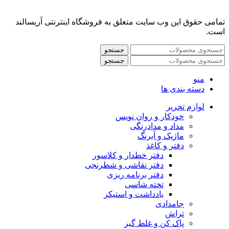
تمامی حقوق این وب سایت متعلق به فروشگاه اینترنتی آریسالند
است.
جستجو
جستجو
منو
دسته بندی ها
لوازم تحریر
خودکار و روان نویس
مداد و مدادرنگی
ماژیک و آبرنگ
دفتر و کاغذ
دفتر خطدار و کلاسور
دفتر نقاشی و شطرنجی
دفتر برنامه ریزی
تخته شاسی
یادداشت و استیکر
جامدادی
تراش
پاک کن و غلط گیر