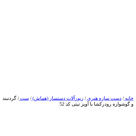
خانه
/
دست سازه هنری
/
زیورآلات دستساز (هماش)
/
ست
/
گردنبند
و گوشواره رودرکشا با آویز تبتی کد 52