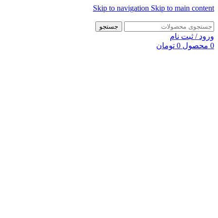
Skip to navigation
Skip to main content
جستجو
ورود / ثبت نام
0
محصول
0
تومان