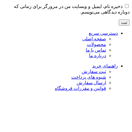
ذخیره نام، ایمیل و وبسایت من در مرورگر برای زمانی که
دوباره دیدگاهی می‌نویسم.
دسترسی سریع
صفحه اصلی
محصولات
تماس با ما
درباره ما
راهنمای خرید
ثبت سفارش
شیوه های پرداخت
ارسال سفارش
قوانین و مقررات فروشگاه