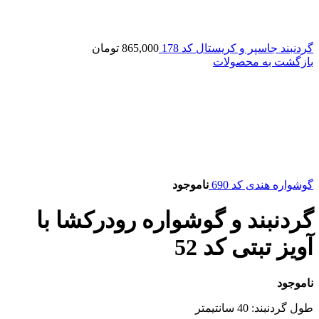
گردنبند جاسپر و کریستال کد 178
865,000
تومان
بازگشت به محصولات
گوشواره هندی کد 690
ناموجود
گردنبند و گوشواره رودرکشا با
آویز تبتی کد 52
ناموجود
طول گردنبند: 40 سانتیمتر