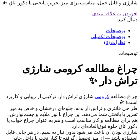
شارژی و قابل حمل، مناسب برای میز تحریر، پاتختی یا دکور اتاق 💫
افزودن به علاقه مندی
دنبال کنید:
توضیحات
توضیحات تکمیلی
نظرات (0)
توضیحات
چراغ مطالعه کرومی شارژی
تراش دار ✨
چراغ مطالعه
کرومی
شارژی تراش دار، ترکیبی از زیبایی و کاربرد
است! 🌸
طراحی فانتزی و تراش‌دار بدنه، جلوه‌ای درخشان و خاص به میز
تحریر یا پاتختی شما می‌دهد. این چراغ با نور ملایم و چشم‌نوازش،
هم برای مطالعه و کار مناسب است و هم به عنوان چراغ خواب یا
دکور اتاق جلوه فوق‌العاده‌ای دارد.
شارژی بودن آن باعث می‌شود بدون نیاز به سیم، در هر جایی قابل
استفاده باشد — از میز تحصیل گرفته تا کنار تخت یا داخل چادر