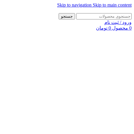
Skip to navigation
Skip to main content
جستجو
ورود / ثبت نام
0
محصول
0
تومان