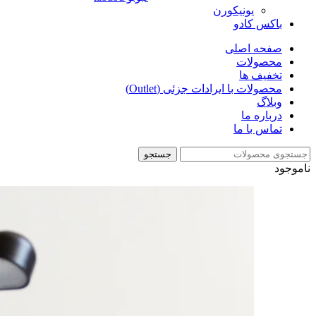
یونیکورن
باکس کادو
صفحه اصلی
محصولات
تخفیف ها
محصولات با ایرادات جزئی (Outlet)
وبلاگ
درباره ما
تماس با ما
جستجو
ناموجود