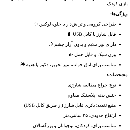
بازی کودک
ویژگی‌ها:
طراحی کرومی و تراش‌دار با جلوه لوکس ✨
قابل شارژ با کابل USB 🔋
دارای نور ملایم و بدون آزار چشم 🌙
وزن سبک و قابل حمل 💫
مناسب برای اتاق خواب، میز تحریر، دکور یا هدیه 🎁
مشخصات:
نوع: چراغ مطالعه شارژی
جنس بدنه: پلاستیک مقاوم
منبع تغذیه: باتری قابل شارژ (از طریق کابل USB)
ارتفاع حدودی: ۲۵ سانتی‌متر
مناسب برای: کودکان، نوجوانان و بزرگسالان