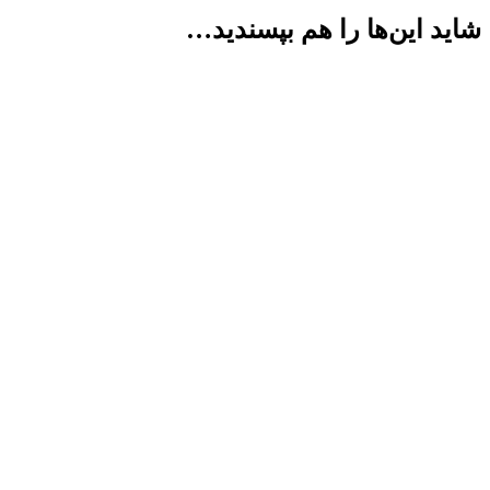
شاید این‌ها را هم بپسندید…