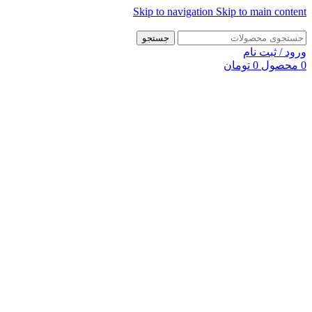
Skip to navigation
Skip to main content
جستجو
ورود / ثبت نام
0
محصول
0
تومان