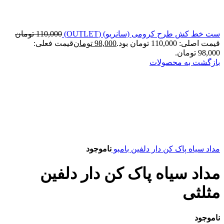
ست خط کش طرح کرومی (سانریو) (OUTLET)
110,000
تومان
قیمت اصلی: 110,000 تومان بود.
98,000
تومان
قیمت فعلی:
98,000 تومان.
بازگشت به محصولات
مداد سیاه پاک کن دار دلفین بامبو
ناموجود
مداد سیاه پاک کن دار دلفین
مثلثی
ناموجود