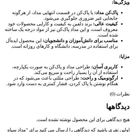
ویژگی‌ها:
پاک‌کن مداد:
با پاک‌کن در قسمت انتهایی مداد، از هرگونه
جابجایی غیر ضروری جلوگیری می‌شود.
کیفیت عالی:
برند دلفین به کیفیت و کارایی محصولات خود
معروف است، و این مداد پاک‌کن نیز از مواد درجه یک ساخته
شده است.
مناسب برای دانش‌آموزان و دانشجویان:
این محصول ایده‌آل
برای استفاده در مدرسه، دانشگاه و کارهای روزانه است.
مزایا:
کاربری آسان:
طراحی مداد و پاک‌کن به صورت یکپارچه،
استفاده از آن را بسیار راحت و سریع می‌کند.
ارگونومیک و راحت:
طراحی مثلثی باعث می‌شود که در
هنگام نوشتن یا پاک کردن، فشار کمتری به دست وارد شود.
نظرات (0)
دیدگاهها
هیچ دیدگاهی برای این محصول نوشته نشده است.
اولین نفری باشید که دیدگاهی را ارسال می کنید برای “مداد سیاه