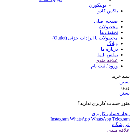
یونیکورن
باکس کادو
صفحه اصلی
محصولات
تخفیف ها
محصولات با ایرادات جزئی (Outlet)
وبلاگ
درباره ما
تماس با ما
علاقه مندی
ورود / ثبت نام
سبد خرید
بستن
ورود
بستن
هنوز حساب کاربری ندارید؟
ایجاد حساب کاربری
Instagram
WhatsApp
WhatsApp
Telegram
فروشگاه
علاقه مندی