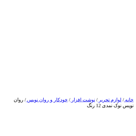
خانه
/
لوازم تحریر
/
نوشت افزار
/
خودکار و روان نویس
/
روان
نویس نوک نمدی 12 رنگ