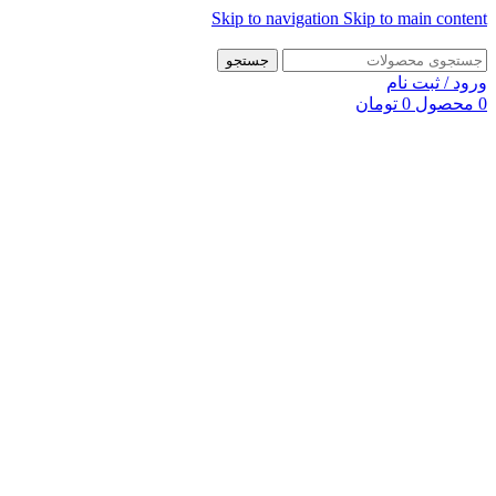
Skip to navigation
Skip to main content
جستجو
ورود / ثبت نام
0
محصول
0
تومان