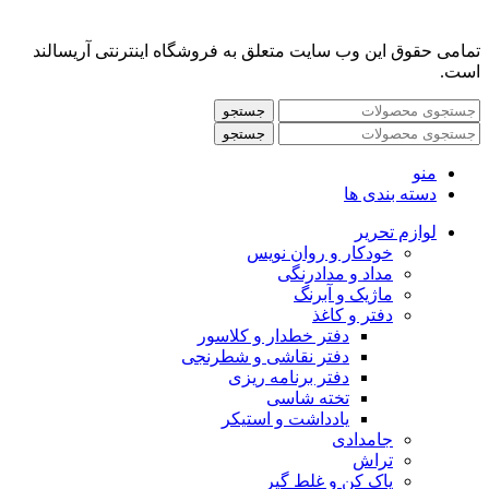
تمامی حقوق این وب سایت متعلق به فروشگاه اینترنتی آریسالند
است.
جستجو
جستجو
منو
دسته بندی ها
لوازم تحریر
خودکار و روان نویس
مداد و مدادرنگی
ماژیک و آبرنگ
دفتر و کاغذ
دفتر خطدار و کلاسور
دفتر نقاشی و شطرنجی
دفتر برنامه ریزی
تخته شاسی
یادداشت و استیکر
جامدادی
تراش
پاک کن و غلط گیر