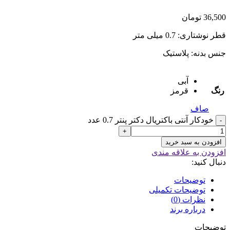
36,500
تومان
قطر نوشتاری: 0.7 میلی متر
جنس بدنه: پلاستیک
آبی
رنگ
قرمز
صاف
خودکار آنتی باکتریال دکتر پنتر 0.7 عدد
-
+
افزودن به سبد خرید
افزودن به علاقه مندی
دنبال کنید:
توضیحات
توضیحات تکمیلی
نظرات (0)
درباره برند
توضیحات