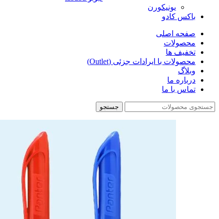
یونیکورن
باکس کادو
صفحه اصلی
محصولات
تخفیف ها
محصولات با ایرادات جزئی (Outlet)
وبلاگ
درباره ما
تماس با ما
جستجو