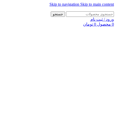
Skip to navigation
Skip to main content
جستجو
ورود / ثبت نام
0
محصول
0
تومان